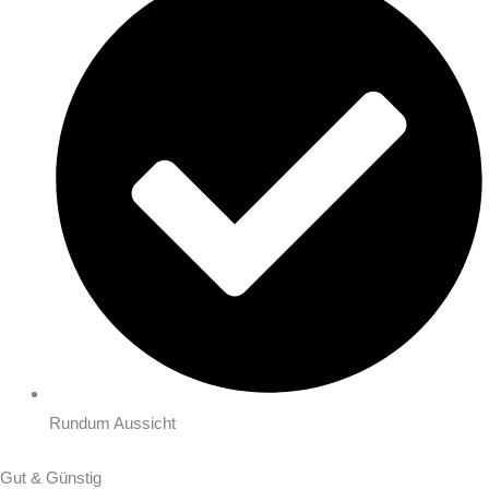
Rundum Aussicht
Gut & Günstig