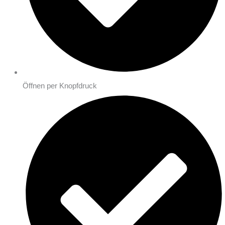
Öffnen per Knopfdruck