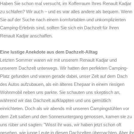
Haben Sie schon mal versucht, im Kofferraum Ihres Renault Kadjar
zu schlafen? Wir auch – und es war alles andere als bequem. Wenn
Sie auf der Suche nach einem komfortablen und unkomplizierten
Camping-Erlebnis sind, sollten Sie sich ein Dachzelt für Ihren
Renault Kadjar anschaffen.
Eine lustige Anekdote aus dem Dachzelt-Alltag
Letzten Sommer waren wir mit unserem Renault Kadjar und
unserem Dachzelt unterwegs. Wir hatten den perfekten Camping-
Platz gefunden und waren gerade dabei, unser Zelt auf dem Dach
des Autos aufzubauen, als ein älteres Ehepaar in einem riesigen
Wohnmobil neben uns parkte. Sie schauten uns skeptisch an,
während wir das Dachzelt aufklappten und uns gemütlich
einrichteten. Doch als wir abends mit unseren Campingstühlen vor
dem Zelt saßen und den Sonnenuntergang genossen, kamen sie zu
uns rüber und sagten: "Wisst ihr was, wir haben jetzt schon oft
gesehen, wie junge Leute in diesen Dachzelten übernachten. Aber ihr