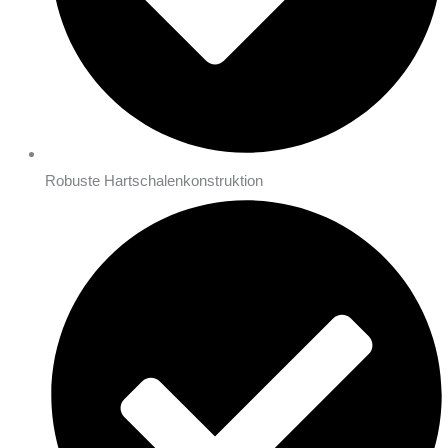
Robuste Hartschalenkonstruktion