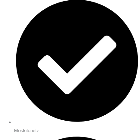
Moskitonetz