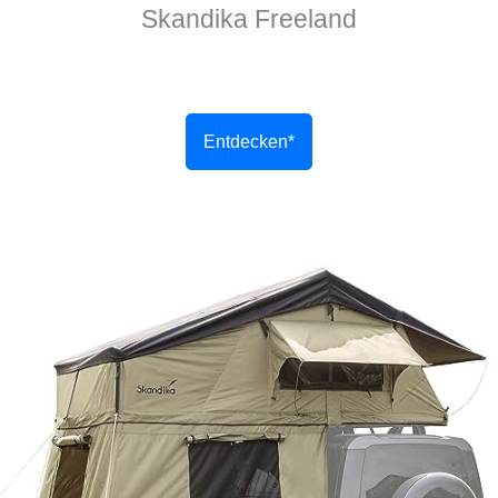
Skandika Freeland
Entdecken*