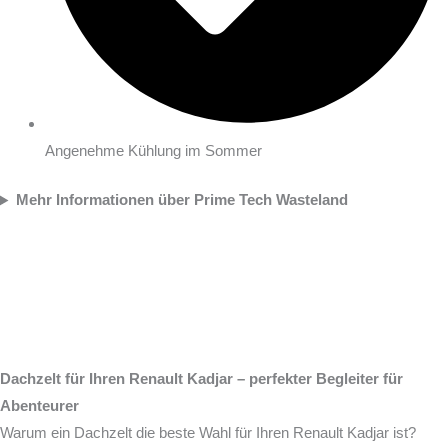
Angenehme Kühlung im Sommer
Mehr Informationen über Prime Tech Wasteland
Dachzelt für Ihren Renault Kadjar – perfekter Begleiter für
Abenteurer
Warum ein Dachzelt die beste Wahl für Ihren Renault Kadjar ist?