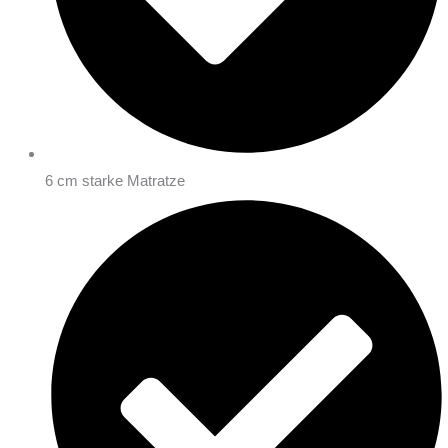
6 cm starke Matratze