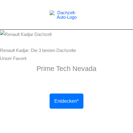
Zum
Inhalt
springen
Renault Kadjar: Die 3 besten Dachzelte
Unser Favorit
Prime Tech Nevada
Entdecken*