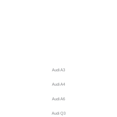
Audi A3
Audi A4
Audi A6
Audi Q3