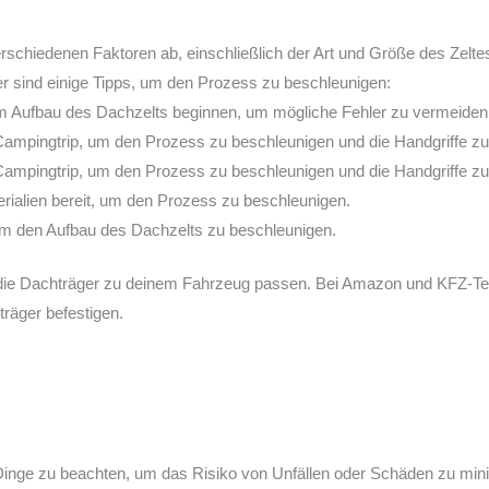
verschiedenen Faktoren ab, einschließlich der Art und Größe des Zelt
er sind einige Tipps, um den Prozess zu beschleunigen:
dem Aufbau des Dachzelts beginnen, um mögliche Fehler zu vermeiden
Campingtrip, um den Prozess zu beschleunigen und die Handgriffe zu 
Campingtrip, um den Prozess zu beschleunigen und die Handgriffe zu 
ialien bereit, um den Prozess zu beschleunigen.
 um den Aufbau des Dachzelts zu beschleunigen.
 die Dachträger zu deinem Fahrzeug passen. Bei Amazon und KFZ-Tei
räger befestigen.
e Dinge zu beachten, um das Risiko von Unfällen oder Schäden zu mini