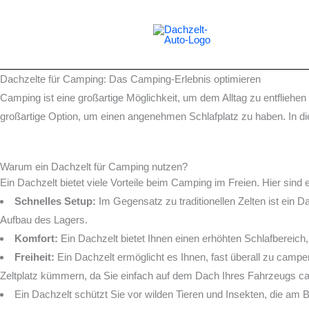
Zum
Inhalt
springen
Dachzelte für Camping: Das Camping-Erlebnis optimieren
Camping ist eine großartige Möglichkeit, um dem Alltag zu entfliehe
großartige Option, um einen angenehmen Schlafplatz zu haben. In die
Warum ein Dachzelt für Camping nutzen?
Ein Dachzelt bietet viele Vorteile beim Camping im Freien. Hier sind 
Schnelles Setup:
Im Gegensatz zu traditionellen Zelten ist ein D
Aufbau des Lagers.
Komfort:
Ein Dachzelt bietet Ihnen einen erhöhten Schlafbereich,
Freiheit:
Ein Dachzelt ermöglicht es Ihnen, fast überall zu cam
Zeltplatz kümmern, da Sie einfach auf dem Dach Ihres Fahrzeugs 
Ein Dachzelt schützt Sie vor wilden Tieren und Insekten, die am