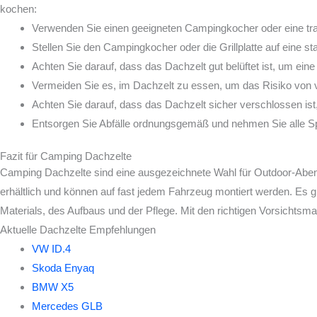
kochen:
Verwenden Sie einen geeigneten Campingkocher oder eine tragba
Stellen Sie den Campingkocher oder die Grillplatte auf eine 
Achten Sie darauf, dass das Dachzelt gut belüftet ist, um eine
Vermeiden Sie es, im Dachzelt zu essen, um das Risiko von v
Achten Sie darauf, dass das Dachzelt sicher verschlossen is
Entsorgen Sie Abfälle ordnungsgemäß und nehmen Sie alle S
Fazit für Camping Dachzelte
Camping Dachzelte sind eine ausgezeichnete Wahl für Outdoor-Abente
erhältlich und können auf fast jedem Fahrzeug montiert werden. Es 
Materials, des Aufbaus und der Pflege. Mit den richtigen Vorsichts
Aktuelle Dachzelte Empfehlungen
VW ID.4
Skoda Enyaq
BMW X5
Mercedes GLB