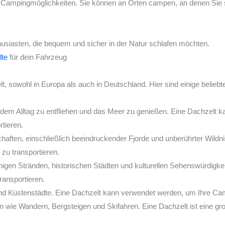
 Campingmöglichkeiten. Sie können an Orten campen, an denen Sie s
husiasten, die bequem und sicher in der Natur schlafen möchten.
lte
für dein Fahrzeug
, sowohl in Europa als auch in Deutschland. Hier sind einige beliebte
m dem Alltag zu entfliehen und das Meer zu genießen. Eine Dachzelt
tieren.
aften, einschließlich beeindruckender Fjorde und unberührter Wildn
u transportieren.
nnigen Stränden, historischen Städten und kulturellen Sehenswürdigk
ransportieren.
nd Küstenstädte. Eine Dachzelt kann verwendet werden, um Ihre Camp
ten wie Wandern, Bergsteigen und Skifahren. Eine Dachzelt ist eine g