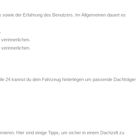
es sowie der Erfahrung des Benutzers. Im Allgemeinen dauert es
.
verinnerlichen.
verinnerlichen.
le 24 kannst du dein Fahrzeug hinterlegen um passende Dachträger
mieren. Hier sind einige Tipps, um sicher in einem Dachzelt zu