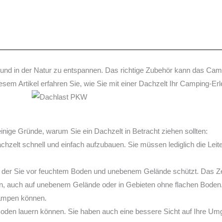
n und in der Natur zu entspannen. Das richtige Zubehör kann das Cam
sem Artikel erfahren Sie, wie Sie mit einer Dachzelt Ihr Camping-Er
einige Gründe, warum Sie ein Dachzelt in Betracht ziehen sollten:
achzelt schnell und einfach aufzubauen. Sie müssen lediglich die Lei
 der Sie vor feuchtem Boden und unebenem Gelände schützt. Das Zelt 
pen, auch auf unebenem Gelände oder in Gebieten ohne flachen Boden
campen können.
 Boden lauern können. Sie haben auch eine bessere Sicht auf Ihre U