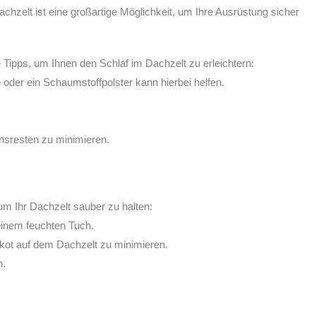
hzelt ist eine großartige Möglichkeit, um Ihre Ausrüstung sicher
e Tipps, um Ihnen den Schlaf im Dachzelt zu erleichtern:
der ein Schaumstoffpolster kann hierbei helfen.
nsresten zu minimieren.
 um Ihr Dachzelt sauber zu halten:
einem feuchten Tuch.
kot auf dem Dachzelt zu minimieren.
n.