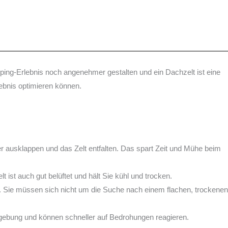
ping-Erlebnis noch angenehmer gestalten und ein Dachzelt ist eine
lebnis optimieren können.
ter ausklappen und das Zelt entfalten. Das spart Zeit und Mühe beim
ist auch gut belüftet und hält Sie kühl und trocken.
. Sie müssen sich nicht um die Suche nach einem flachen, trockenen
mgebung und können schneller auf Bedrohungen reagieren.