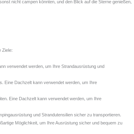
onst nicht campen könnten, und den Blick auf die Sterne genießen,
 Ziele:
 kann verwendet werden, um Ihre Strandausrüstung und
is. Eine Dachzelt kann verwendet werden, um Ihre
eiten. Eine Dachzelt kann verwendet werden, um Ihre
ingausrüstung und Strandutensilien sicher zu transportieren.
roßartige Möglichkeit, um Ihre Ausrüstung sicher und bequem zu