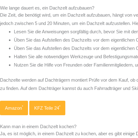
Wie lange dauert es, ein Dachzelt aufzubauen?
Die Zeit, die benötigt wird, um ein Dachzelt aufzubauen, hängt von 
jedoch zwischen 5 und 20 Minuten, um ein Dachzelt aufzustellen. Hi
Lesen Sie die Anweisungen sorgfältig durch, bevor Sie mit 
Üben Sie das Aufstellen des Dachzelts vor dem eigentlichen 
Üben Sie das Aufstellen des Dachzelts vor dem eigentlichen 
Halten Sie alle notwendigen Werkzeuge und Befestigungsmater
Nutzen Sie die Hilfe von Freunden oder Familienmitgliedern,
Dachzelte werden auf Dachträgern montiert
Prüfe vor dem Kauf, ob
zu finden. Auf dem Dachträger kannst du auch Fahrradträger und Skit
*
*
Amazon
KFZ Teile 24
Kann man in einem Dachzelt kochen?
Ja, es ist möglich, in einem Dachzelt zu kochen, aber es gibt einig