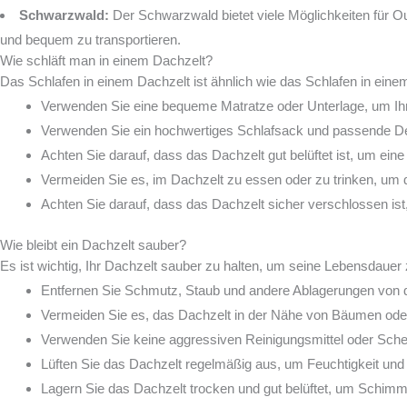
Schwarzwald:
Der Schwarzwald bietet viele Möglichkeiten für Ou
und bequem zu transportieren.
Wie schläft man in einem Dachzelt?
Das Schlafen in einem Dachzelt ist ähnlich wie das Schlafen in einem 
Verwenden Sie eine bequeme Matratze oder Unterlage, um Ihr
Verwenden Sie ein hochwertiges Schlafsack und passende De
Achten Sie darauf, dass das Dachzelt gut belüftet ist, um eine
Vermeiden Sie es, im Dachzelt zu essen oder zu trinken, um 
Achten Sie darauf, dass das Dachzelt sicher verschlossen is
Wie bleibt ein Dachzelt sauber?
Es ist wichtig, Ihr Dachzelt sauber zu halten, um seine Lebensdauer 
Entfernen Sie Schmutz, Staub und andere Ablagerungen von d
Vermeiden Sie es, das Dachzelt in der Nähe von Bäumen oder
Verwenden Sie keine aggressiven Reinigungsmittel oder Sch
Lüften Sie das Dachzelt regelmäßig aus, um Feuchtigkeit un
Lagern Sie das Dachzelt trocken und gut belüftet, um Schim