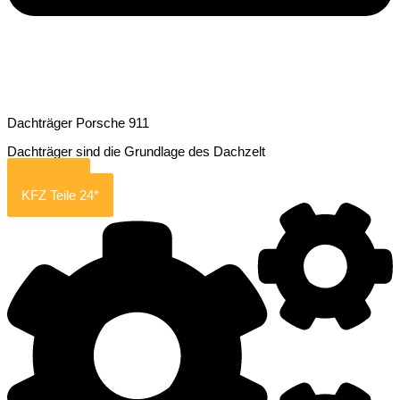
Dachträger Porsche 911
Dachträger sind die Grundlage des Dachzelt
Amazon*
KFZ Teile 24*