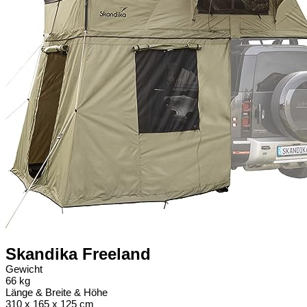
Skandika Freeland
Gewicht
66 kg
Länge & Breite & Höhe
‎310 x 165 x 125 cm