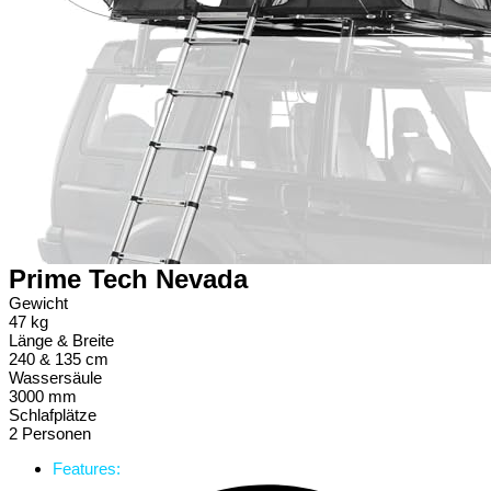
Prime Tech Nevada
Gewicht
47 kg
Länge & Breite
240 & 135 cm
Wassersäule
3000 mm
Schlafplätze
2 Personen
Features: