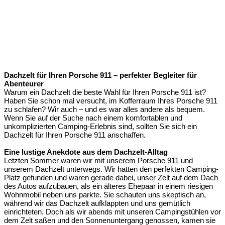
Dachzelt für Ihren Porsche 911 – perfekter Begleiter für
Abenteurer
Warum ein Dachzelt die beste Wahl für Ihren Porsche 911 ist?
Haben Sie schon mal versucht, im Kofferraum Ihres Porsche 911
zu schlafen? Wir auch – und es war alles andere als bequem.
Wenn Sie auf der Suche nach einem komfortablen und
unkomplizierten Camping-Erlebnis sind, sollten Sie sich ein
Dachzelt für Ihren Porsche 911 anschaffen.
Eine lustige Anekdote aus dem Dachzelt-Alltag
Letzten Sommer waren wir mit unserem Porsche 911 und
unserem Dachzelt unterwegs. Wir hatten den perfekten Camping-
Platz gefunden und waren gerade dabei, unser Zelt auf dem Dach
des Autos aufzubauen, als ein älteres Ehepaar in einem riesigen
Wohnmobil neben uns parkte. Sie schauten uns skeptisch an,
während wir das Dachzelt aufklappten und uns gemütlich
einrichteten. Doch als wir abends mit unseren Campingstühlen vor
dem Zelt saßen und den Sonnenuntergang genossen, kamen sie