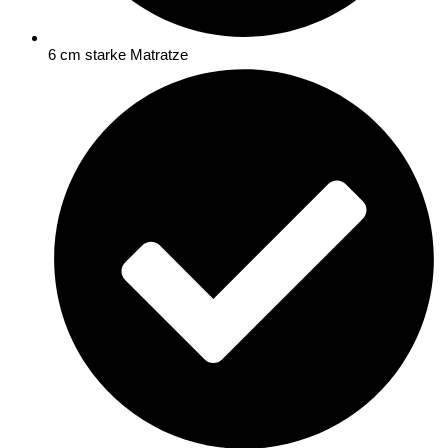
6 cm starke Matratze