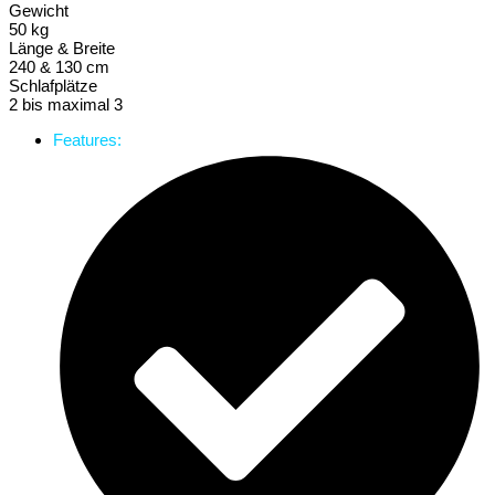
Gewicht
50 kg
Länge & Breite
240 & 130 cm
Schlafplätze
2 bis maximal 3
Features: