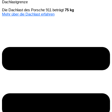
Dachlastgrenze
Die Dachlast des Porsche 911 beträgt
75 kg
Mehr über die Dachlast erfahren