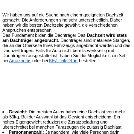
Wir haben uns auf die Suche nach einem geeigneten Dachzelt
gemacht. Die Anforderungen sind sehr unterschiedlich. Daher
haben wir die besten Dachzelte gewählt, die verschiedenen
Ansprüchen entsprechen.
Das Fundament bilden die Dachträger
Das
Dachzelt wird stets
am Dachträger angebracht
. Dachträger sind metallene Stangen,
die an der Oberseite Ihres Fahrzeugs angebracht werden und das
Dachzelt tragen. Falls Ihr Auto nicht bereits werkseitig mit
Dachträgern ausgestattet ist, haben Sie die Möglichkeit, ein Set
bei
Amazon ►
oder bei
KFZ Teile24 ►
bestellen.
Gewicht:
Die meisten Autos haben eine Dachlast von mehr
als 50kg. Bei der Auswahl ist das Gewicht entscheidend. Ein
hohes Eigengewicht reduziert die Zusatzbeladung und
überschreitet bei manchen Fahrzeugen die zulässig Dachlast.
Personenanzahl:
Je nachdem, wie viele Personen darin