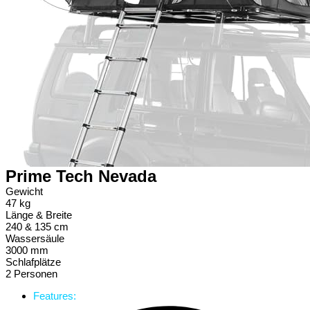
Prime Tech Nevada
Gewicht
47 kg
Länge & Breite
240 & 135 cm
Wassersäule
3000 mm
Schlafplätze
2 Personen
Features: