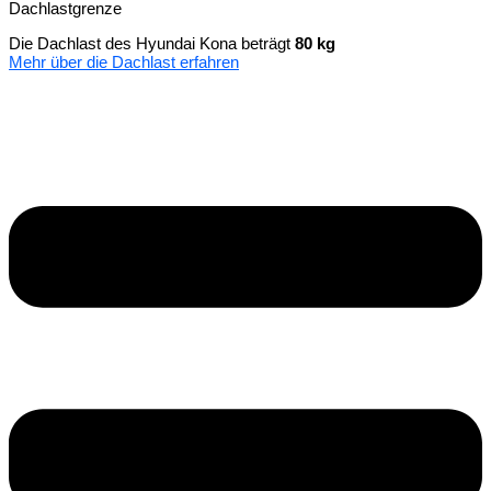
Dachlastgrenze
Die Dachlast des Hyundai Kona beträgt
80 kg
Mehr über die Dachlast erfahren