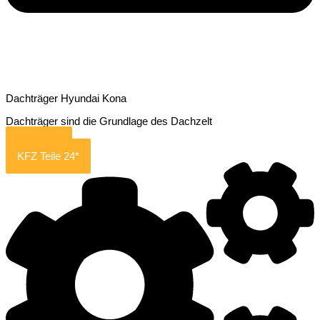
Dachträger Hyundai Kona
Dachträger sind die Grundlage des Dachzelt
Amazon*
KFZ Teile 24*