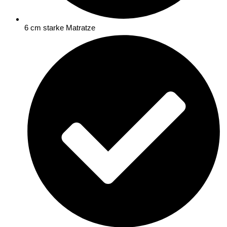
6 cm starke Matratze