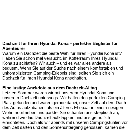
Dachzelt für Ihren Hyundai Kona – perfekter Begleiter für
Abenteurer
Warum ein Dachzelt die beste Wahl für Ihren Hyundai Kona ist?
Haben Sie schon mal versucht, im Kofferraum Ihres Hyundai
Kona zu schlafen? Wir auch – und es war alles andere als
bequem. Wenn Sie auf der Suche nach einem komfortablen und
unkomplizierten Camping-Erlebnis sind, sollten Sie sich ein
Dachzelt für Ihren Hyundai Kona anschaffen.
Eine lustige Anekdote aus dem Dachzelt-Alltag
Letzten Sommer waren wir mit unserem Hyundai Kona und
unserem Dachzelt unterwegs. Wir hatten den perfekten Camping-
Platz gefunden und waren gerade dabei, unser Zelt auf dem Dach
des Autos aufzubauen, als ein älteres Ehepaar in einem riesigen
Wohnmobil neben uns parkte. Sie schauten uns skeptisch an,
während wir das Dachzelt aufklappten und uns gemütlich
einrichteten. Doch als wir abends mit unseren Campingstühlen vor
dem Zelt saßen und den Sonnenuntergang genossen, kamen sie