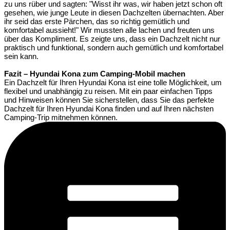
zu uns rüber und sagten: "Wisst ihr was, wir haben jetzt schon oft
gesehen, wie junge Leute in diesen Dachzelten übernachten. Aber
ihr seid das erste Pärchen, das so richtig gemütlich und
komfortabel aussieht!" Wir mussten alle lachen und freuten uns
über das Kompliment. Es zeigte uns, dass ein Dachzelt nicht nur
praktisch und funktional, sondern auch gemütlich und komfortabel
sein kann.
Fazit – Hyundai Kona zum Camping-Mobil machen
Ein Dachzelt für Ihren Hyundai Kona ist eine tolle Möglichkeit, um
flexibel und unabhängig zu reisen. Mit ein paar einfachen Tipps
und Hinweisen können Sie sicherstellen, dass Sie das perfekte
Dachzelt für Ihren Hyundai Kona finden und auf Ihren nächsten
Camping-Trip mitnehmen können.