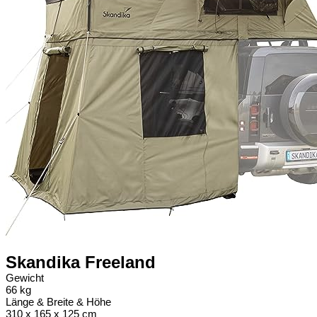
Skandika Freeland
Gewicht
66 kg
Länge & Breite & Höhe
‎310 x 165 x 125 cm