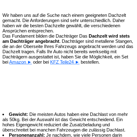
Wir haben uns auf die Suche nach einem geeigneten Dachzelt
gemacht. Die Anforderungen sind sehr unterschiedlich. Daher
haben wir die besten Dachzelte gewählt, die verschiedenen
Ansprüchen entsprechen.
Das Fundament bilden die Dachträger
Das
Dachzelt wird stets
am Dachträger angebracht
. Dachträger sind metallene Stangen,
die an der Oberseite Ihres Fahrzeugs angebracht werden und das
Dachzelt tragen. Falls Ihr Auto nicht bereits werkseitig mit
Dachträgern ausgestattet ist, haben Sie die Möglichkeit, ein Set
bei
Amazon ►
oder bei
KFZ Teile24 ►
bestellen.
Gewicht:
Die meisten Autos haben eine Dachlast von mehr
als 50kg. Bei der Auswahl ist das Gewicht entscheidend. Ein
hohes Eigengewicht reduziert die Zusatzbeladung und
überschreitet bei manchen Fahrzeugen die zulässig Dachlast.
Personenanzahl:
Je nachdem, wie viele Personen darin