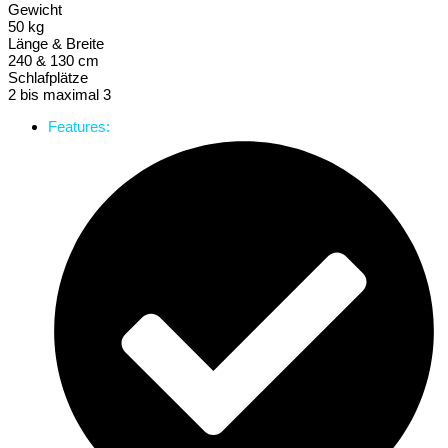
Gewicht
50 kg
Länge & Breite
240 & 130 cm
Schlafplätze
2 bis maximal 3
Features: