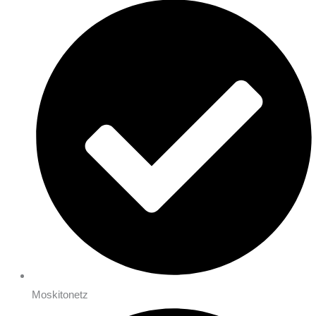
Moskitonetz