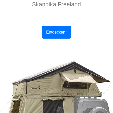
Skandika Freeland
Entdecken*