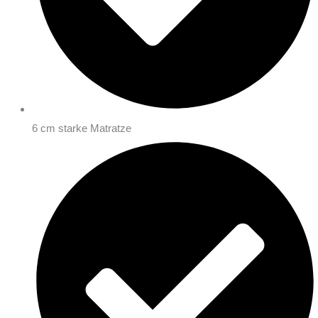
6 cm starke Matratze