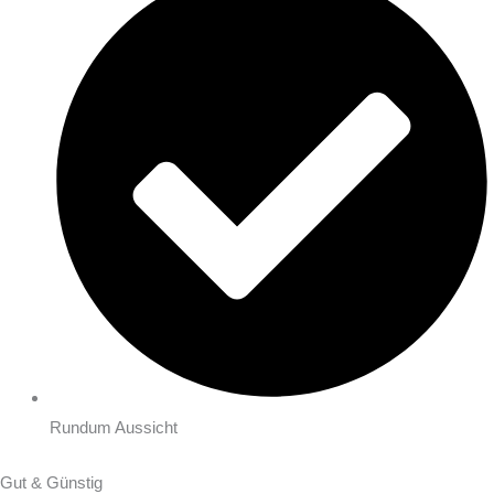
Rundum Aussicht
Gut & Günstig