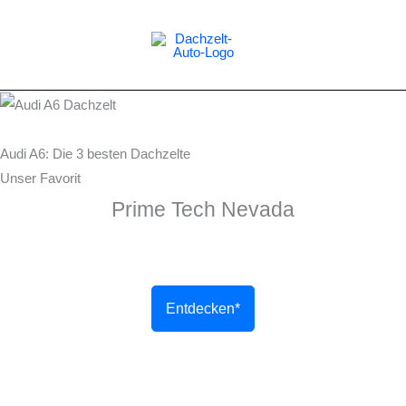
Zum
Inhalt
springen
Audi A6: Die 3 besten Dachzelte
Unser Favorit
Prime Tech Nevada
Entdecken*