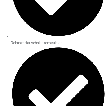
Robuste Hartschalenkonstruktion