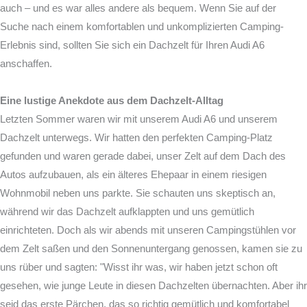
auch – und es war alles andere als bequem. Wenn Sie auf der
Suche nach einem komfortablen und unkomplizierten Camping-
Erlebnis sind, sollten Sie sich ein Dachzelt für Ihren Audi A6
anschaffen.
Eine lustige Anekdote aus dem Dachzelt-Alltag
Letzten Sommer waren wir mit unserem Audi A6 und unserem
Dachzelt unterwegs. Wir hatten den perfekten Camping-Platz
gefunden und waren gerade dabei, unser Zelt auf dem Dach des
Autos aufzubauen, als ein älteres Ehepaar in einem riesigen
Wohnmobil neben uns parkte. Sie schauten uns skeptisch an,
während wir das Dachzelt aufklappten und uns gemütlich
einrichteten. Doch als wir abends mit unseren Campingstühlen vor
dem Zelt saßen und den Sonnenuntergang genossen, kamen sie zu
uns rüber und sagten: "Wisst ihr was, wir haben jetzt schon oft
gesehen, wie junge Leute in diesen Dachzelten übernachten. Aber ihr
seid das erste Pärchen, das so richtig gemütlich und komfortabel