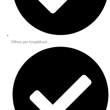
Öffnen per Knopfdruck