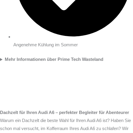
Angenehme Kühlung im Sommer
Mehr Informationen über Prime Tech Wasteland
Dachzelt für Ihren Audi A6 – perfekter Begleiter für Abenteurer
Warum ein Dachzelt die beste Wahl für Ihren Audi A6 ist? Haben Sie
schon mal versucht, im Kofferraum Ihres Audi A6 zu schlafen? Wir